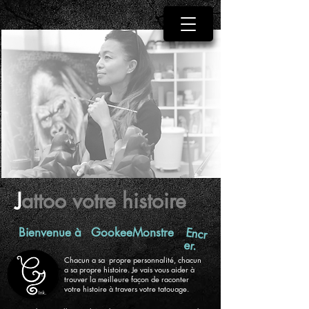
J
attoo votre histoire
Encr
Bienvenue à
GookeeMonstre
er.
Chacun a sa propre personnalité, chacun
a sa propre histoire. Je vais vous aider à
trouver la meilleure façon de raconter
votre histoire à travers votre tatouage.