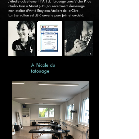
J'étudie actuellement l'Art du Tatouage avec Victor P. du
Studio Trois à Morat (CH)
J'ai récemment déménagé
mon atelier d'Art à Etoy aux Ateliers de la Côte.
La réservation est déjà ouverte pour juin et au-delà.
A l'école du
tatouage