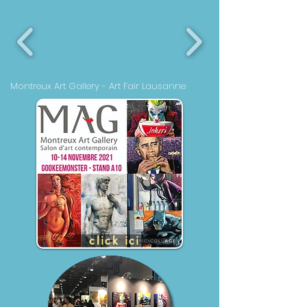
Montreux Art Gallery - Art Fair Lausanne
click ici