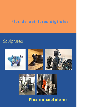
Plus de peintures digitales
Sculptures
Plus de sculptures