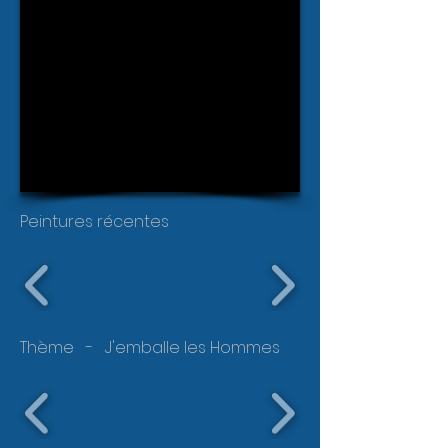
Peintures récentes
Thème - J'emballe les Hommes