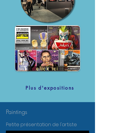
click ici
Plus d'expositions
Paintings
Petite présentation de l'artiste