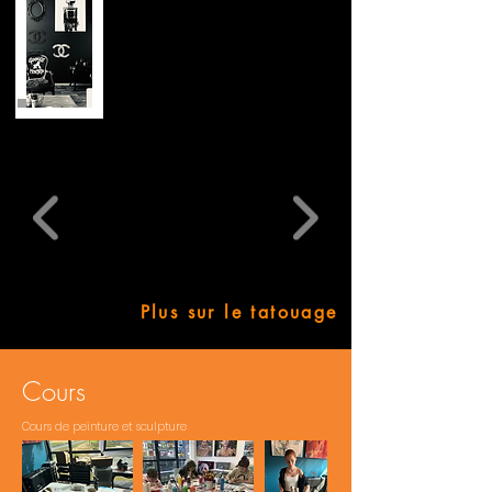
Plus sur le tatouage
Cours
Cours de peinture et sculpture