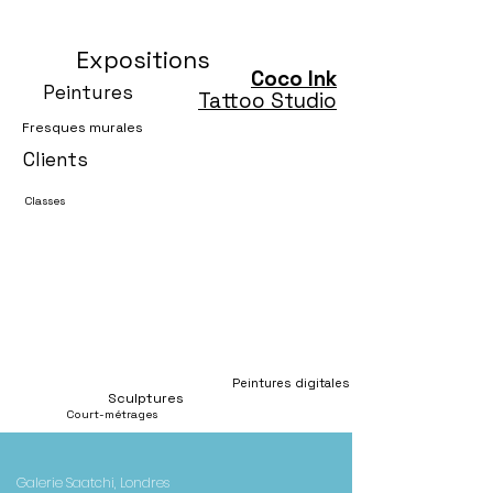
Expositions
Coco Ink
Peintures
Tattoo Studio
Fresques murales
Clients
Classes
Peintures digitales
Sculptures
Court-métrages
Galerie Saatchi, Londres