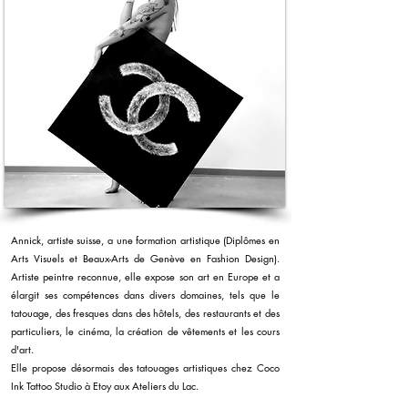
Annick, artiste suisse, a une formation artistique (Diplômes en
Arts Visuels et Beaux-Arts de Genève en Fashion Design).
Artiste peintre reconnue, elle expose son art en Europe et a
élargit ses compétences dans divers domaines, tels que le
tatouage, des fresques dans des hôtels, des restaurants et des
particuliers, le cinéma, la création de vêtements et les cours
d'art.
Elle propose désormais des tatouages artistiques chez Coco
Ink Tattoo Studio à Etoy aux Ateliers du Lac.